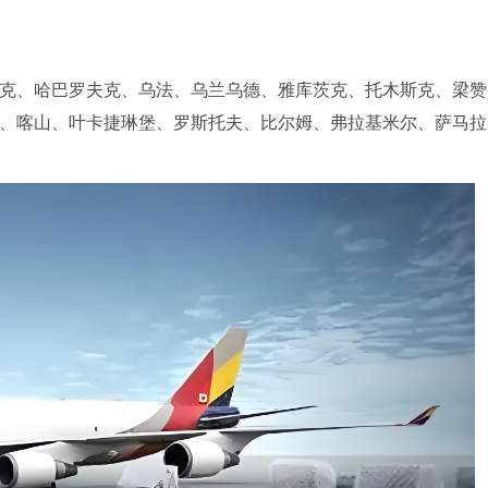
克、哈巴罗夫克、乌法、乌兰乌德、雅库茨克、托木斯克、梁赞
、喀山、叶卡捷琳堡、罗斯托夫、比尔姆、弗拉基米尔、萨马拉