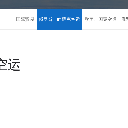
国际贸易
俄罗斯、哈萨克空运
欧美、国际空运
俄
空运