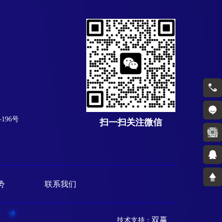
4001889793
196号
扫一扫关注微信
势
联系我们
双赢
技术支持：