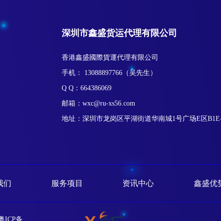
深圳市鑫盛货运代理有限公司
香港鑫盛國際貨運代理有限公司
手机： 13088897766（吴先生）
Q Q：664386069
邮箱：wxc@ru-xs56.com
地址：深圳市龙岗区平湖街道华南城1号广场E区B1E-
我们
服务项目
资讯中心
鑫盛优
粤ICP备