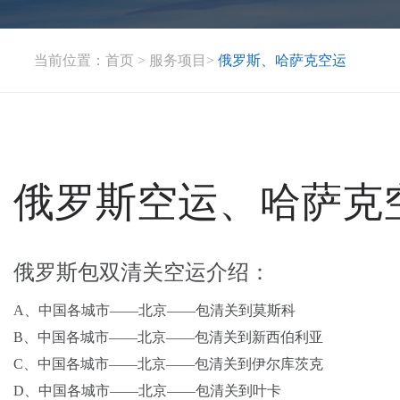
当前位置：
首页
>
服务项目
>
俄罗斯、哈萨克空运
俄罗斯空运、哈萨克
俄罗斯包双清关空运介绍：
A、中国各城市——北京——包清关到莫斯科
B、中国各城市——北京——包清关到新西伯利亚
C、中国各城市——北京——包清关到伊尔库茨克
D、中国各城市——北京——包清关到叶卡