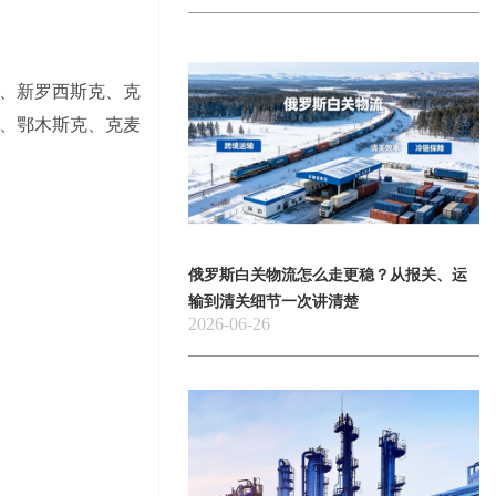
、新罗西斯克、克
、鄂木斯克、克麦
俄罗斯白关物流怎么走更稳？从报关、运
输到清关细节一次讲清楚
2026-06-26