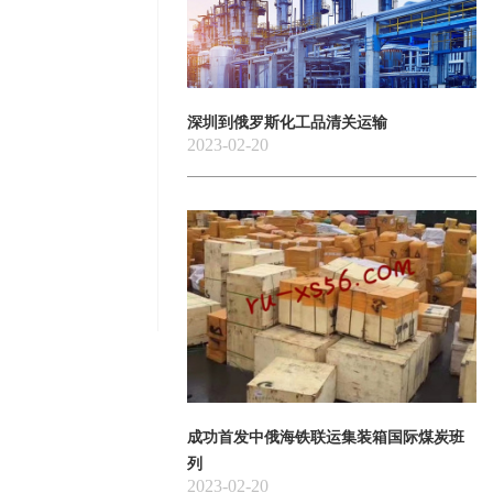
深圳到俄罗斯化工品清关运输
2023-02-20
成功首发中俄海铁联运集装箱国际煤炭班
列
2023-02-20