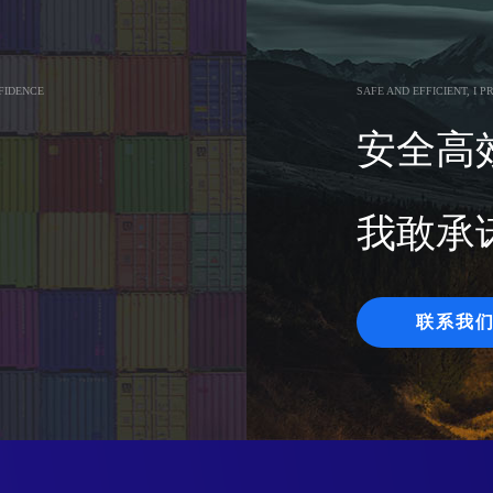
FIDENCE
SAFE AND EFFICIENT, I P
安全高
我敢承
联系我