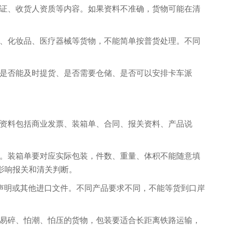
证、收货人资质等内容。如果资料不准确，货物可能在清
、化妆品、医疗器械等货物，不能简单按普货处理。不同
是否能及时提货、是否需要仓储、是否可以安排卡车派
资料包括商业发票、装箱单、合同、报关资料、产品说
。装箱单要对应实际包装，件数、重量、体积不能随意填
易影响报关和清关判断。
性声明或其他进口文件。不同产品要求不同，不能等货到口岸
易碎、怕潮、怕压的货物，包装要适合长距离铁路运输，