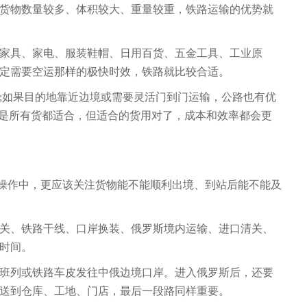
货物数量较多、体积较大、重量较重，铁路运输的优势就
家具、家电、服装鞋帽、日用百货、五金工具、工业原
定需要空运那样的极快时效，铁路就比较合适。
;如果目的地靠近边境或需要灵活门到门运输，公路也有优
不是所有货都适合，但适合的货用对了，成本和效率都会更
际操作中，更应该关注货物能不能顺利出境、到站后能不能及
关、铁路干线、口岸换装、俄罗斯境内运输、进口清关、
时间。
班列或铁路车皮发往中俄边境口岸。进入俄罗斯后，还要
送到仓库、工地、门店，最后一段路同样重要。