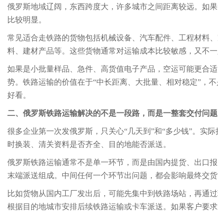
俄罗斯地域辽阔，东西跨度大，许多城市之间距离较远。如果
比较明显。
常见适合走铁路的货物包括机械设备、汽车配件、工程材料、
料、建材产品等。这些货物通常对运输成本比较敏感，又不一
如果是小批量样品、急件、高货值电子产品，空运可能更合适
势。铁路运输的价值在于“中长距离、大批量、相对稳定”，
好看。
二、俄罗斯铁路运输解决的不是一段路，而是一整套交付问题
很多企业第一次发俄罗斯，只关心“几天到”和“多少钱”。实
时换装、清关资料是否齐全、目的地能否派送。
俄罗斯铁路运输通常不是单一环节，而是由国内提货、出口报
末端派送组成。中间任何一个环节出问题，都会影响最终交货
比如货物从国内工厂发出后，可能先集中到铁路场站，再通过
根据目的地城市安排后续铁路运输或卡车派送。如果客户要求