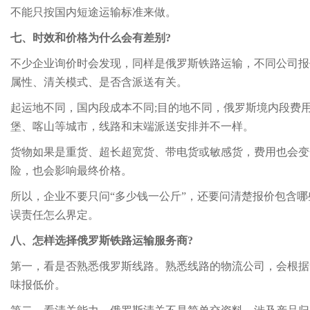
不能只按国内短途运输标准来做。
七、时效和价格为什么会有差别?
不少企业询价时会发现，同样是俄罗斯铁路运输，不同公司报
属性、清关模式、是否含派送有关。
起运地不同，国内段成本不同;目的地不同，俄罗斯境内段费
堡、喀山等城市，线路和末端派送安排并不一样。
货物如果是重货、超长超宽货、带电货或敏感货，费用也会变
险，也会影响最终价格。
所以，企业不要只问“多少钱一公斤”，还要问清楚报价包含
误责任怎么界定。
八、怎样选择俄罗斯铁路运输服务商?
第一，看是否熟悉俄罗斯线路。熟悉线路的物流公司，会根据
味报低价。