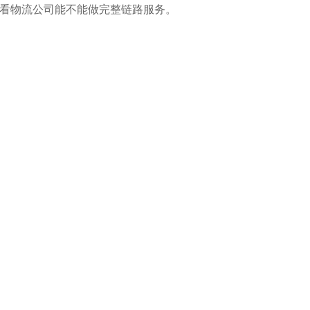
看物流公司能不能做完整链路服务。