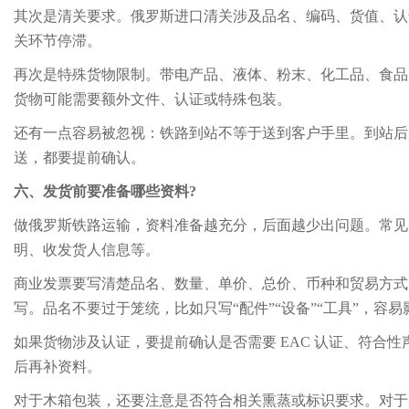
其次是清关要求。俄罗斯进口清关涉及品名、编码、货值、认
关环节停滞。
再次是特殊货物限制。带电产品、液体、粉末、化工品、食品
货物可能需要额外文件、认证或特殊包装。
还有一点容易被忽视：铁路到站不等于送到客户手里。到站后
送，都要提前确认。
六、发货前要准备哪些资料?
做俄罗斯铁路运输，资料准备越充分，后面越少出问题。常见
明、收发货人信息等。
商业发票要写清楚品名、数量、单价、总价、币种和贸易方式
写。品名不要过于笼统，比如只写“配件”“设备”“工具”，容
如果货物涉及认证，要提前确认是否需要 EAC 认证、符合
后再补资料。
对于木箱包装，还要注意是否符合相关熏蒸或标识要求。对于