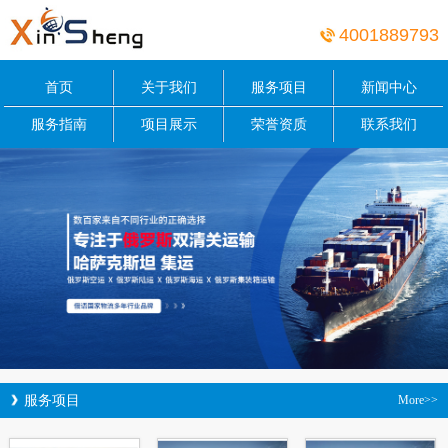
4001889793
首页
关于我们
服务项目
新闻中心
服务指南
项目展示
荣誉资质
联系我们
服务项目
More>>