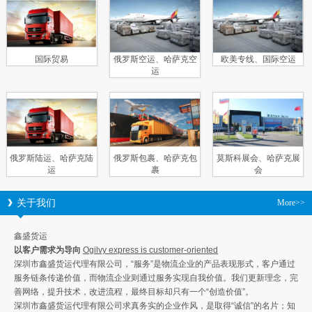
国际贸易
俄罗斯空运、哈萨克空
欧美专线、国际空运
运
俄罗斯陆运、哈萨克陆
俄罗斯包裹、哈萨克包
莫斯科展会、哈萨克展
运
裹
会
关于我们
More>>
鑫盛货运
以客户需求为导向
Ogilvy express is customer-oriented
深圳市鑫盛货运代理有限公司，“服务”是物流企业的产品表现形式，客户通过
服务链条传递价值，而物流企业则通过服务实现自我价值。我们更新理念，完
善网络，提升技术，改进流程，最终目标却只有一个“创造价值”。
深圳市鑫盛货运代理有限公司求真务实的企业作风，是取得“诚信”的名片；知